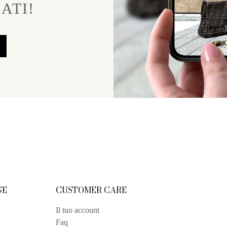
ATI!
GE
CUSTOMER CARE
Il tuo account
Faq