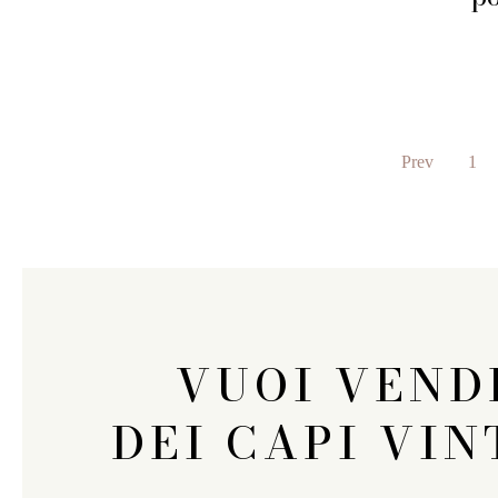
Prev
1
VUOI VEND
DEI CAPI VIN