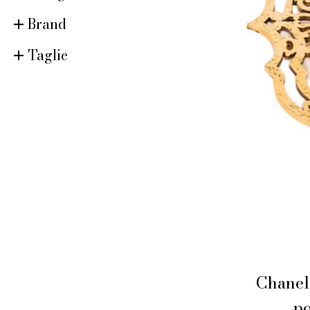
Brand
Taglie
Chanel 
p