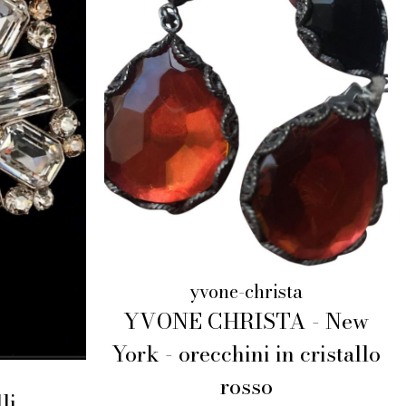
yvone-christa
YVONE CHRISTA - New
York - orecchini in cristallo
rosso
li