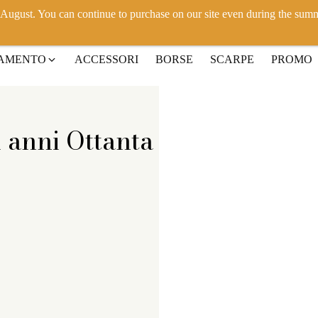
h August. You can continue to purchase on our site even during the sum
IAMENTO
ACCESSORI
BORSE
SCARPE
PROMO
i anni Ottanta