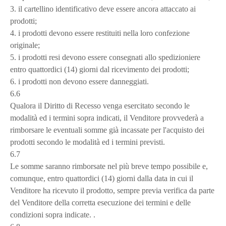
3. il cartellino identificativo deve essere ancora attaccato ai
prodotti;
4. i prodotti devono essere restituiti nella loro confezione
originale;
5. i prodotti resi devono essere consegnati allo spedizioniere
entro quattordici (14) giorni dal ricevimento dei prodotti;
6. i prodotti non devono essere danneggiati.
6.6
Qualora il Diritto di Recesso venga esercitato secondo le
modalità ed i termini sopra indicati, il Venditore provvederà a
rimborsare le eventuali somme già incassate per l'acquisto dei
prodotti secondo le modalità ed i termini previsti.
6.7
Le somme saranno rimborsate nel più breve tempo possibile e,
comunque, entro quattordici (14) giorni dalla data in cui il
Venditore ha ricevuto il prodotto, sempre previa verifica da parte
del Venditore della corretta esecuzione dei termini e delle
condizioni sopra indicate. .