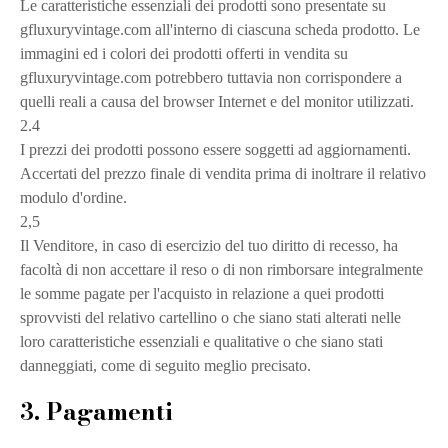
Le caratteristiche essenziali dei prodotti sono presentate su
gfluxuryvintage.com all'interno di ciascuna scheda prodotto. Le
immagini ed i colori dei prodotti offerti in vendita su
gfluxuryvintage.com potrebbero tuttavia non corrispondere a
quelli reali a causa del browser Internet e del monitor utilizzati.
2.4
I prezzi dei prodotti possono essere soggetti ad aggiornamenti.
Accertati del prezzo finale di vendita prima di inoltrare il relativo
modulo d'ordine.
2,5
Il Venditore, in caso di esercizio del tuo diritto di recesso, ha
facoltà di non accettare il reso o di non rimborsare integralmente
le somme pagate per l'acquisto in relazione a quei prodotti
sprovvisti del relativo cartellino o che siano stati alterati nelle
loro caratteristiche essenziali e qualitative o che siano stati
danneggiati, come di seguito meglio precisato.
3. Pagamenti