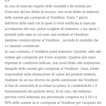
6.8
In caso di mancato rispetto delle modalità e dei termini per
l'esercizio del tuo diritto di recesso, non avrai diritto al rimborso
delle somme già corrisposte al Venditore. Entro 7 giorni
dall'invio della mail con la quale ti verrà notificata la mancata
accettazione del reso, potrai scegliere di riottenere, a tue spese, i
prodotti nello stato in cui sono stati restituiti al Venditore,
dandone comunicazione al Venditore , secondo le modalità che
Le saranno comunicate.
In caso contrario, il Venditore potrà trattenere i prodotti, oltre alle
somme già corrisposte per il loro acquisto. Qualora non siano
rispettate le condizioni indicate, non avrai diritto alla restituzione
integrale delle somme già corrisposte al Venditore. Sarai, infatti,
responsabile della diminuzione di valore dei prodotti restituiti,
risultante da un uso diverso da quello autorizzato dal Venditore
al fine di consentirti di accertare la natura, le caratteristiche e il
funzionamento dei prodotti stessi. In tal caso, dal rimborso
previsto verrà trattenuta una percentuale compresa tra il 10 e il
90% delle somme da te corrisposte al Venditore per l'acquisto dei