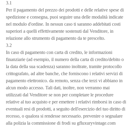
3.1
Per il pagamento del prezzo dei prodotti e delle relative spese di
spedizione e consegna, puoi seguire una delle modalità indicate
nel modulo d'ordine. In nessun caso ti saranno addebitati costi
superiori a quelli effettivamente sostenuti dal Venditore, in
relazione allo strumento di pagamento da te prescelto.
3.2
In caso di pagamento con carta di credito, le informazioni
finanziarie (ad esempio, il numero della carta di credito/debito o
la data della sua scadenza) saranno inoltrate, tramite protocollo
crittografato, ad altre banche, che forniscono i relativi servizi di
pagamento elettronico. da remoto, senza che terzi vi abbiano in
alcun modo accesso. Tali dati, inoltre, non verranno mai
utilizzati dal Venditore se non per completare le procedure
relative al tuo acquisto e per emettere i relativi rimborsi in caso di
eventuali resi di prodotti, a seguito dell'esercizio del tuo diritto di
recesso, o qualora si rendesse necessario. prevenire o segnalare
alla polizia la commissione di frodi su gfluxuryvintage.com