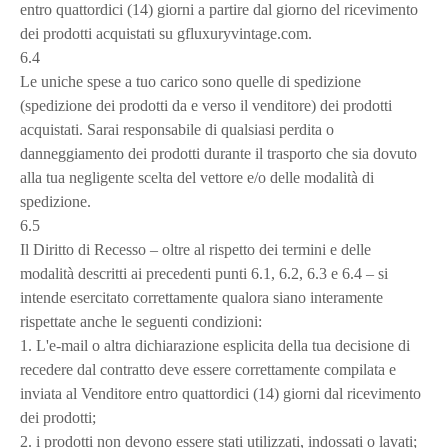
entro quattordici (14) giorni a partire dal giorno del ricevimento
dei prodotti acquistati su gfluxuryvintage.com.
6.4
Le uniche spese a tuo carico sono quelle di spedizione
(spedizione dei prodotti da e verso il venditore) dei prodotti
acquistati. Sarai responsabile di qualsiasi perdita o
danneggiamento dei prodotti durante il trasporto che sia dovuto
alla tua negligente scelta del vettore e/o delle modalità di
spedizione.
6.5
Il Diritto di Recesso – oltre al rispetto dei termini e delle
modalità descritti ai precedenti punti 6.1, 6.2, 6.3 e 6.4 – si
intende esercitato correttamente qualora siano interamente
rispettate anche le seguenti condizioni:
1. L'e-mail o altra dichiarazione esplicita della tua decisione di
recedere dal contratto deve essere correttamente compilata e
inviata al Venditore entro quattordici (14) giorni dal ricevimento
dei prodotti;
2. i prodotti non devono essere stati utilizzati, indossati o lavati;