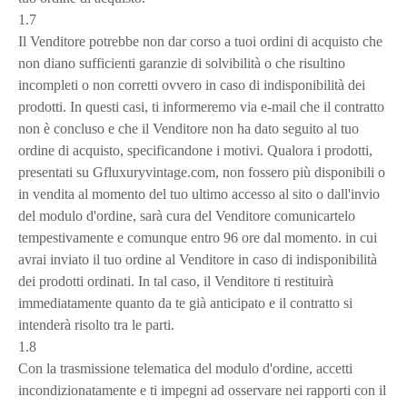
1.7
Il Venditore potrebbe non dar corso a tuoi ordini di acquisto che
non diano sufficienti garanzie di solvibilità o che risultino
incompleti o non corretti ovvero in caso di indisponibilità dei
prodotti. In questi casi, ti informeremo via e-mail che il contratto
non è concluso e che il Venditore non ha dato seguito al tuo
ordine di acquisto, specificandone i motivi. Qualora i prodotti,
presentati su Gfluxuryvintage.com, non fossero più disponibili o
in vendita al momento del tuo ultimo accesso al sito o dall'invio
del modulo d'ordine, sarà cura del Venditore comunicartelo
tempestivamente e comunque entro 96 ore dal momento. in cui
avrai inviato il tuo ordine al Venditore in caso di indisponibilità
dei prodotti ordinati. In tal caso, il Venditore ti restituirà
immediatamente quanto da te già anticipato e il contratto si
intenderà risolto tra le parti.
1.8
Con la trasmissione telematica del modulo d'ordine, accetti
incondizionatamente e ti impegni ad osservare nei rapporti con il