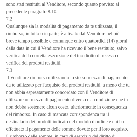
sono stati restituiti al Venditore, secondo quanto previsto al
precedente paragrafo 8.10.
7.2
Qualunque sia la modalità di pagamento da te utilizzata, il
rimborso, in tutto o in parte, è attivato dal Venditore nel più
breve tempo possibile e comunque entro quattordici (14) giorni
dalla data in cui il Venditore ha ricevuto il bene restituito, salvo
verifica della corretta esecuzione del tuo diritto di recesso e
verifica dei prodotti restituiti.
7.3
Il Venditore rimborsa utilizzando lo stesso mezzo di pagamento
da te utilizzato per l'acquisto dei prodotti restituiti, a meno che tu
non abbia espressamente concordato con il Venditore di
utilizzare un mezzo di pagamento diverso e a condizione che tu
non debba sostenere alcun costo. ulteriormente in conseguenza
del rimborso. In caso di mancata corrispondenza tra il
destinatario dei prodotti indicato nel modulo d'ordine e chi ha
effettuato il pagamento delle somme dovute per il loro acquisto,
il rimborso delle somme, in caso di esercizio del diritto di