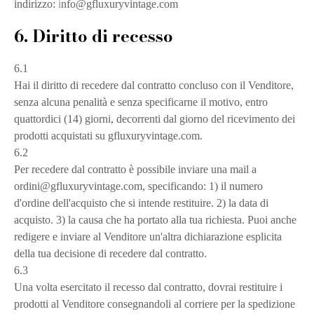
indirizzo:
i
nfo@gfluxuryvintage.com
6. Diritto di recesso
6.1
Hai il diritto di recedere dal contratto concluso con il Venditore,
senza alcuna penalità e senza specificarne il motivo, entro
quattordici (14) giorni, decorrenti dal giorno del ricevimento dei
prodotti acquistati su gfluxuryvintage.com.
6.2
Per recedere dal contratto è possibile inviare una mail a
ordini@gfluxuryvintage.com, specificando: 1) il numero
d'ordine dell'acquisto che si intende restituire. 2) la data di
acquisto. 3) la causa che ha portato alla tua richiesta. Puoi anche
redigere e inviare al Venditore un'altra dichiarazione esplicita
della tua decisione di recedere dal contratto.
6.3
Una volta esercitato il recesso dal contratto, dovrai restituire i
prodotti al Venditore consegnandoli al corriere per la spedizione