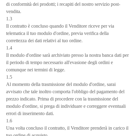
di conformità dei prodotti; i recapiti del nostro servizio post-
vendita.
1.3
Il contratto è concluso quando il Venditore riceve per via
telematica il tuo modulo d'ordine, previa verifica della
correttezza dei dati relativi al tuo ordine.
1.4
Il modulo d'ordine sarà archiviato presso la nostra banca dati per
il periodo di tempo necessario all'evasione degli ordini e
comunque nei termini di legge.
1.5
Al momento della trasmissione del modulo d'ordine, sarai
avvisato che tale inoltro comporta l'obbligo del pagamento del
prezzo indicato. Prima di procedere con la trasmissione del
modulo d'ordine, si prega di individuare e correggere eventuali
errori di inserimento dati.
1.6
Una volta concluso il contratto, il Venditore prenderà in carico il
tuo ordine di acquisto.