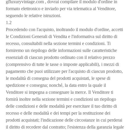
gfluxuryvintage.com , dovrai compilare il modulo d'ordine in
formato elettronico e inviarlo per via telematica al Venditore,
seguendo le relative istruzioni.
1.2
Procedendo con l'acquisto, inoltrando il modulo d'ordine, accetti
le Condizioni Generali di Vendita e l'informativa sul diritto di
recesso, consultabili nella sezione termini e condizioni. Ti
forniremo un riepilogo delle informazioni sulle caratteristiche
essenziali di ciascun prodotto ordinato con il relativo prezzo
(comprensivo di tutte le tasse o imposte applicabili), i mezzi di
pagamento che puoi utilizzare per l'acquisto di ciascun prodotto,
le modalità di consegna del prodotti acquistati, le spese di
spedizione e consegna; nonché, la data entro la quale il
Venditore si impegna a consegnare la merce. Il Venditore ti
fornirà inoltre nella sezione termini e condizioni un riepilogo
delle condizioni e delle modalità per esercitare il tuo diritto di
recesso e delle modalità e dei tempi per la restituzione dei
prodotti acquistati; l'indicazione delle circostanze in cui perderai
il diritto di recedere dal contratto; l'esistenza della garanzia legale