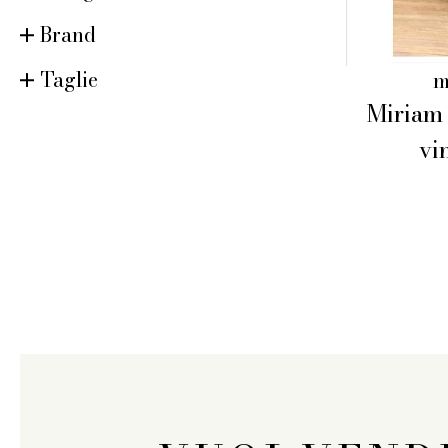
Brand
Taglie
m
Miriam 
vi