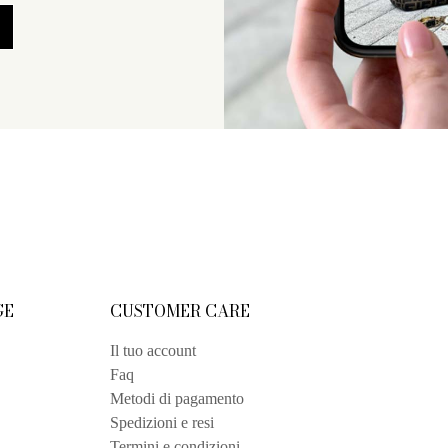
GE
CUSTOMER CARE
Il tuo account
Faq
Metodi di pagamento
Spedizioni e resi
Termini e condizioni