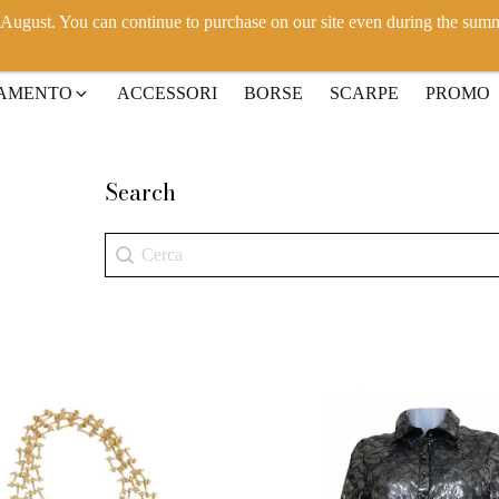
h August. You can continue to purchase on our site even during the sum
IAMENTO
ACCESSORI
BORSE
SCARPE
PROMO
Search
Search
Search