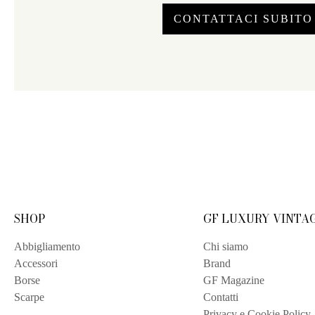
CONTATTACI SUBITO
SHOP
GF LUXURY VINTA
Abbigliamento
Chi siamo
Accessori
Brand
Borse
GF Magazine
Scarpe
Contatti
Privacy e Cookie Policy