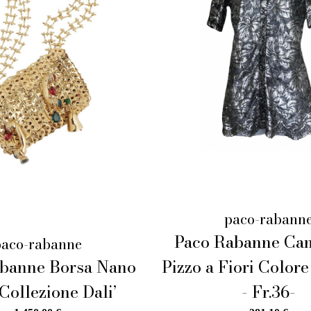
paco-rabann
Paco Rabanne Cam
paco-rabanne
banne Borsa Nano
Pizzo a Fiori Color
Collezione Dali’
- Fr.36-