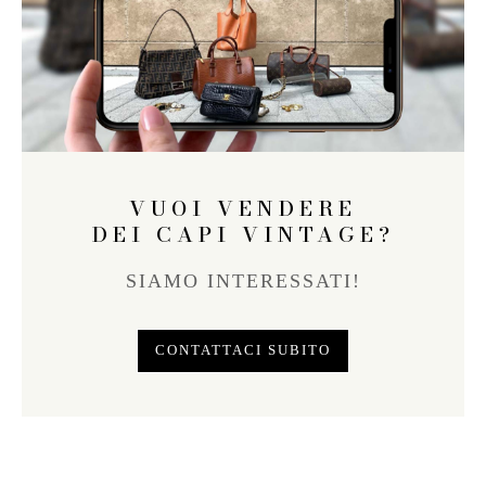
VUOI VENDERE
DEI CAPI VINTAGE?
SIAMO INTERESSATI!
CONTATTACI SUBITO