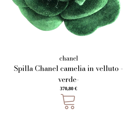
chanel
Spilla Chanel camelia in velluto -
verde-
370,80
€