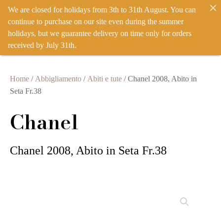
We are closed for holidays from 3th to 31th August. You can
IT
EN
ACCEDI
continue to purchase on our site even during the summer
holidays, but we guarantee delivery on time only for orders
received by July 31th.
Home
/
Abbigliamento
/
Abiti e tute
/ Chanel 2008, Abito in
Seta Fr.38
Chanel
Chanel 2008, Abito in Seta Fr.38