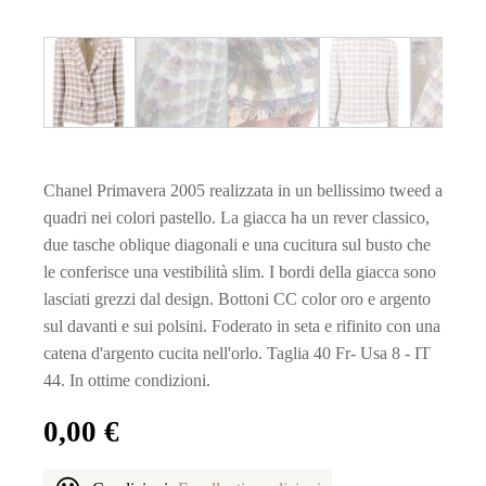
Chanel Primavera 2005 realizzata in un bellissimo tweed a
quadri nei colori pastello. La giacca ha un rever classico,
due tasche oblique diagonali e una cucitura sul busto che
le conferisce una vestibilità slim. I bordi della giacca sono
lasciati grezzi dal design. Bottoni CC color oro e argento
sul davanti e sui polsini. Foderato in seta e rifinito con una
catena d'argento cucita nell'orlo. Taglia 40 Fr- Usa 8 - IT
44. In ottime condizioni.
0,00
€