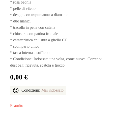
* rosa peonia
* pelle di vitello
* design con trapuntatura a diamante
* due manici
* tracolla in pelle con catena
* chiusura con pattina frontale
* caratteristica chiusura a girello CC
* scomparto unico
* tasca interna a soffietto
* Condizione: Indossata una volta, come nuova. Corredo:
dust bag, ricevuta, scatola e fiocco.
0,00
€
Condizioni:
Mai indossato
Esaurito