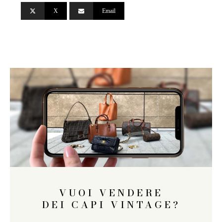
X
Email
VUOI VENDERE
DEI CAPI VINTAGE?