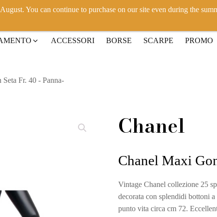
h August. You can continue to purchase on our site even during the sum
IAMENTO
ACCESSORI
BORSE
SCARPE
PROMO
Seta Fr. 40 - Panna-
Chanel
Chanel Maxi Gonn
Vintage Chanel collezione 25 spe
decorata con splendidi bottoni a
punto vita circa cm 72. Eccellen