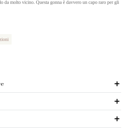
solo da molto vicino. Questa gonna è davvero un capo raro per gli
zioni
ve