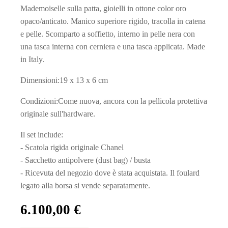
Mademoiselle sulla patta, gioielli in ottone color oro
opaco/anticato. Manico superiore rigido, tracolla in catena
e pelle. Scomparto a soffietto, interno in pelle nera con
una tasca interna con cerniera e una tasca applicata. Made
in Italy.
Dimensioni:19 x 13 x 6 cm
Condizioni:Come nuova, ancora con la pellicola protettiva
originale sull'hardware.
Il set include:
- Scatola rigida originale Chanel
- Sacchetto antipolvere (dust bag) / busta
- Ricevuta del negozio dove è stata acquistata. Il foulard
legato alla borsa si vende separatamente.
6.100,00
€