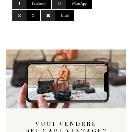
Facebook
WhatsApp
X
Email
VUOI VENDERE
DEI CAPI VINTAGE?