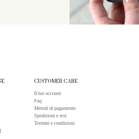
GE
CUSTOMER CARE
Il tuo account
Faq
Metodi di pagamento
Spedizioni e resi
Termini e condizioni
]