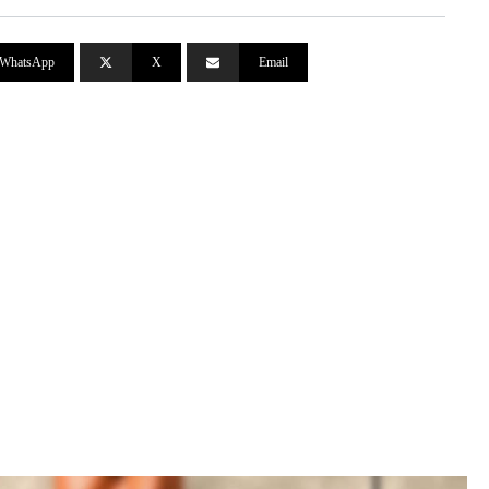
WhatsApp
X
Email