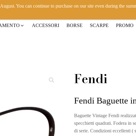
h August. You can continue to purchase on our site even during the sum
IAMENTO
ACCESSORI
BORSE
SCARPE
PROMO
Fendi
Fendi Baguette 
Baguette Vintage Fendi realizzat
specchietti quadrati. Fodera in 
di serie. Condizioni eccellenti 