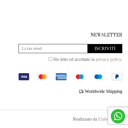
NEWSLETTER
Ho letto ed accettato la
privacy policy
.
Worldwide Shipping
Realizzato da
Elabora Next