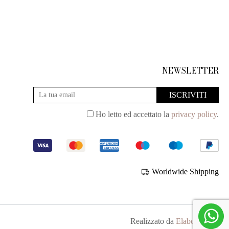
NEWSLETTER
Ho letto ed accettato la
privacy policy
.
Worldwide Shipping
Realizzato da
Elabora Next