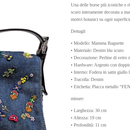
Una delle borse più iconiche e 
scuro interamente decorata a man
motivi botanici su ogni superfic
Dettagli
• Modello: Mamma Baguette
• Materiale: Denim blu scuro
• Decorazione: Perline di vetro 
• Hardware: Argento con doppi
• Interno: Fodera in satin giallo 
• Tracolla: Denim
• Etichetta: Placca metallo “FE
misure:
• Larghezza: 30 cm
• Altezza: 19 cm
• Profondità: 11 cm