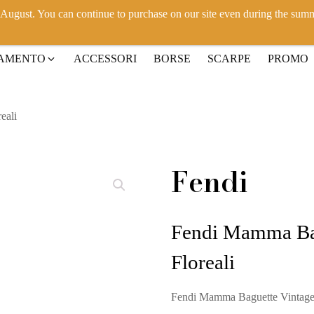
h August. You can continue to purchase on our site even during the sum
IAMENTO
ACCESSORI
BORSE
SCARPE
PROMO
eali
Fendi
Fendi Mamma Bag
Floreali
Fendi Mamma Baguette Vintage D