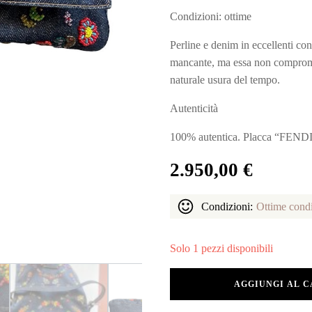
Condizioni: ottime
Perline e denim in eccellenti con
mancante, ma essa non compromet
naturale usura del tempo.
Autenticità
100% autentica. Placca “FENDI 
2.950,00
€
Condizioni:
Ottime condi
Solo 1 pezzi disponibili
Fendi
AGGIUNGI AL 
Mamma
Baguette