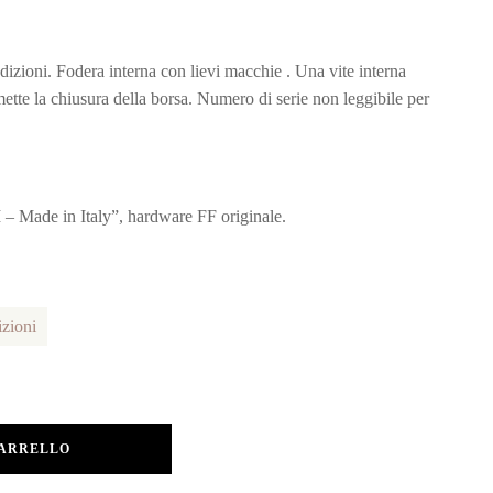
dizioni. Fodera interna con lievi macchie . Una vite interna
te la chiusura della borsa. Numero di serie non leggibile per
– Made in Italy”, hardware FF originale.
zioni
CARRELLO