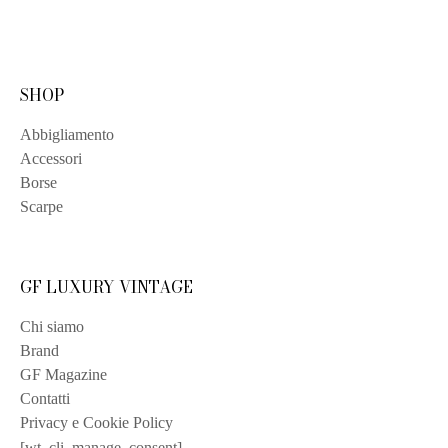
SHOP
Abbigliamento
Accessori
Borse
Scarpe
GF LUXURY VINTAGE
Chi siamo
Brand
GF Magazine
Contatti
Privacy e Cookie Policy
[wt_cli_manage_consent]