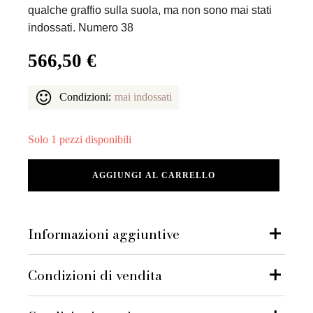
qualche graffio sulla suola, ma non sono mai stati
indossati. Numero 38
566,50
€
Condizioni:
mai indossati
Solo 1 pezzi disponibili
Givenchy
AGGIUNGI AL CARRELLO
stivaletti
quantità
Informazioni aggiuntive
Condizioni di vendita