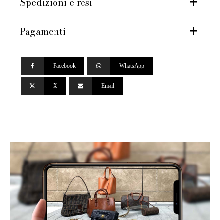
Spedizioni e resi
Pagamenti
Facebook
WhatsApp
X
Email